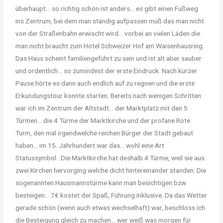
überhaupt… so richtig schön ist anders… es gibt einen Fußweg
ins Zentrum, bei dem man ständig aufpassen muß das man nicht
von der Straßenbahn erwischt wird… vorbei an vielen Läden die
man nicht braucht zum Hotel Schweizer Hof am Waisenhausring.
Das Haus scheint familiengeführt zu sein und ist alt aber sauber
und ordentlich… so zumindest der erste Eindruck. Nach kurzer
Pause hörte es dann auch endlich auf zu regnen und die erste
Erkundungstour konnte starten. Bereits nach wenigen Schritten
war ich im Zentrum der Altstadt… der Marktplatz mit den 5
Türmen… die 4 Türme der Marktkirche und der profane Rote
Turm, den mal irgendwelche reichen Bürger der Stadt gebaut
haben… im 15. Jahrhundert war das… wohl eine Art
Statussymbol…Die Marktkirche hat deshalb 4 Türme, weil sie aus
zwei Kirchen hervorging welche dicht hintereinander standen. Die
sogenannten Hausmannstürme kann man besichtigen bzw.
besteigen… 7€ kostet der Spaß, Führung inklusive. Da das Wetter
gerade schön (wenn auch etwas wechselhaft) war, beschloss ich
die Besteigung gleich zu machen… wer weiß was morgen für