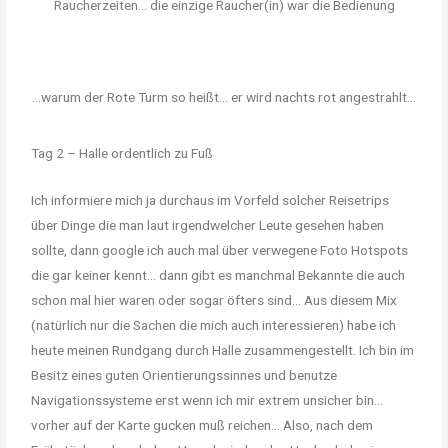
Raucherzeiten... die einzige Raucher(in) war die Bedienung
...warum der Rote Turm so heißt... er wird nachts rot angestrahlt...
Tag 2 – Halle ordentlich zu Fuß
Ich informiere mich ja durchaus im Vorfeld solcher Reisetrips
über Dinge die man laut irgendwelcher Leute gesehen haben
sollte, dann google ich auch mal über verwegene Foto Hotspots
die gar keiner kennt… dann gibt es manchmal Bekannte die auch
schon mal hier waren oder sogar öfters sind… Aus diesem Mix
(natürlich nur die Sachen die mich auch interessieren) habe ich
heute meinen Rundgang durch Halle zusammengestellt. Ich bin im
Besitz eines guten Orientierungssinnes und benutze
Navigationssysteme erst wenn ich mir extrem unsicher bin…
vorher auf der Karte gucken muß reichen… Also, nach dem