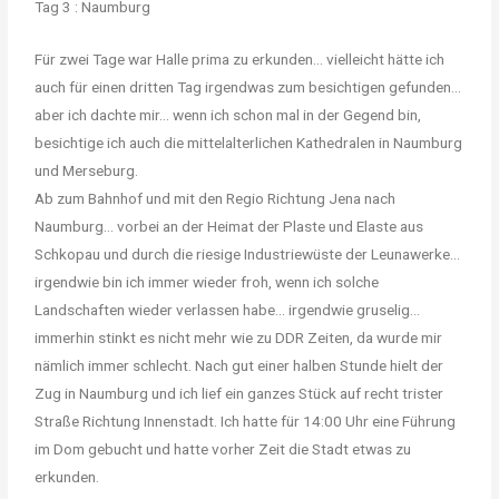
Tag 3 : Naumburg
Für zwei Tage war Halle prima zu erkunden… vielleicht hätte ich
auch für einen dritten Tag irgendwas zum besichtigen gefunden…
aber ich dachte mir… wenn ich schon mal in der Gegend bin,
besichtige ich auch die mittelalterlichen Kathedralen in Naumburg
und Merseburg.
Ab zum Bahnhof und mit den Regio Richtung Jena nach
Naumburg… vorbei an der Heimat der Plaste und Elaste aus
Schkopau und durch die riesige Industriewüste der Leunawerke…
irgendwie bin ich immer wieder froh, wenn ich solche
Landschaften wieder verlassen habe… irgendwie gruselig…
immerhin stinkt es nicht mehr wie zu DDR Zeiten, da wurde mir
nämlich immer schlecht. Nach gut einer halben Stunde hielt der
Zug in Naumburg und ich lief ein ganzes Stück auf recht trister
Straße Richtung Innenstadt. Ich hatte für 14:00 Uhr eine Führung
im Dom gebucht und hatte vorher Zeit die Stadt etwas zu
erkunden.