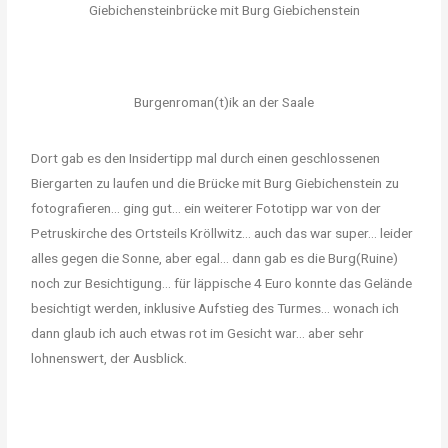
Giebichensteinbrücke mit Burg Giebichenstein
Burgenroman(t)ik an der Saale
Dort gab es den Insidertipp mal durch einen geschlossenen
Biergarten zu laufen und die Brücke mit Burg Giebichenstein zu
fotografieren… ging gut… ein weiterer Fototipp war von der
Petruskirche des Ortsteils Kröllwitz… auch das war super… leider
alles gegen die Sonne, aber egal… dann gab es die Burg(Ruine)
noch zur Besichtigung… für läppische 4 Euro konnte das Gelände
besichtigt werden, inklusive Aufstieg des Turmes… wonach ich
dann glaub ich auch etwas rot im Gesicht war… aber sehr
lohnenswert, der Ausblick.