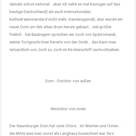
damals schon national… aber ich sehe es mal bezogen auf das
heutige Deutschland) als auch internationalen
Kathedralenstandard nicht mehr standesgemäß, also wurde ein
neuer Dom um den alten drum herum gebaut… viel größer
freilich… bei Baubeginn sprechen wir noch von Spätromanik,
weiter fortgeschritten bereits von der Gotik… das kann man
tatsächlich von Joch zu Joch im Kirchenschiff nachvollziehen.
Dom - Ostchor von außen
Westchor von innen
Der Naumburger Dom hat zwei Chöre… im Westen und Osten…
die Mitte was man sonst als Langhaus bezeichnet war fürs