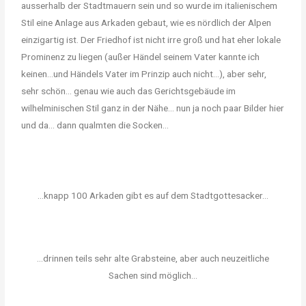
ausserhalb der Stadtmauern sein und so wurde im italienischem
Stil eine Anlage aus Arkaden gebaut, wie es nördlich der Alpen
einzigartig ist. Der Friedhof ist nicht irre groß und hat eher lokale
Prominenz zu liegen (außer Händel seinem Vater kannte ich
keinen…und Händels Vater im Prinzip auch nicht…), aber sehr,
sehr schön… genau wie auch das Gerichtsgebäude im
wilhelminischen Stil ganz in der Nähe… nun ja noch paar Bilder hier
und da… dann qualmten die Socken…
...knapp 100 Arkaden gibt es auf dem Stadtgottesacker...
...drinnen teils sehr alte Grabsteine, aber auch neuzeitliche
Sachen sind möglich...