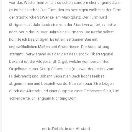
war das Wetter heute nicht so schön sondern eher ungemütlich…
es ist halt Herbst. Der Turm den ich besteigen wollte ist der Turm
der Stadtkirche St.Wenzel am Marktplatz. Der Turm wird
übrigens seit Jahrhunderten von der Stadt verwaltet, er hatte
noch bis in die 1980er Jahre eine Türmerin. Die Kirche selbst
konnte ich besichtigen. Es ist ein seltsamer Bau mit
ungewöhnlichen Maßen und Grundrissen. Die Ausstattung
stammt überwiegend aus der Zeit des Barock. Überregional
bekannt ist die Hildebrandt-Orgel, welche vom berühmten
Orgelbaumeister Georg Silbermann (das war der Lehrer vom
Hildebrandt) und Johann Sebastian Bach höchstselbst
abgenommen und bespielt wurde. Nach ein paar Streifzügen
durch die Altstadt und einer Suppe in einer Fleischerei für 3,70€
schlenderte ich langsam Richtung Dom.
nette Details in der Altstadt