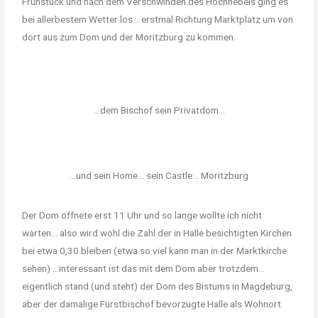
Frühstück und nach dem Verschwinden des Hochnebels ging es
bei allerbestem Wetter los… erstmal Richtung Marktplatz um von
dort aus zum Dom und der Moritzburg zu kommen.
...dem Bischof sein Privatdom...
...und sein Home... sein Castle... Moritzburg
Der Dom öffnete erst 11 Uhr und so lange wollte ich nicht
warten… also wird wohl die Zahl der in Halle besichtigten Kirchen
bei etwa 0,30 bleiben (etwa so viel kann man in der Marktkirche
sehen) …interessant ist das mit dem Dom aber trotzdem…
eigentlich stand (und steht) der Dom des Bistums in Magdeburg,
aber der damalige Fürstbischof bevorzugte Halle als Wohnort