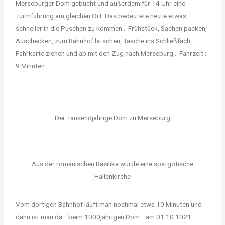
Merseburger Dom gebucht und außerdem für 14 Uhr eine
Turmführung am gleichen Ort. Das bedeutete heute etwas
schneller in die Puschen zu kommen… Frühstück, Sachen packen,
Auschecken, zum Bahnhof latschen, Tasche ins Schließfach,
Fahrkarte ziehen und ab mit den Zug nach Merseburg… Fahrzeit :
9 Minuten.
Der Tausendjährige Dom zu Merseburg
Aus der romanischen Basilika wurde eine spätgotische
Hallenkirche
Vom dortigen Bahnhof läuft man nochmal etwa 10 Minuten und
dann ist man da… beim 1000jährigen Dom… am 01.10.1021