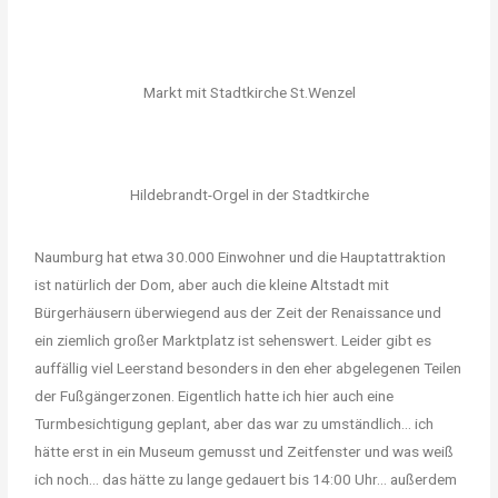
Markt mit Stadtkirche St.Wenzel
Hildebrandt-Orgel in der Stadtkirche
Naumburg hat etwa 30.000 Einwohner und die Hauptattraktion
ist natürlich der Dom, aber auch die kleine Altstadt mit
Bürgerhäusern überwiegend aus der Zeit der Renaissance und
ein ziemlich großer Marktplatz ist sehenswert. Leider gibt es
auffällig viel Leerstand besonders in den eher abgelegenen Teilen
der Fußgängerzonen. Eigentlich hatte ich hier auch eine
Turmbesichtigung geplant, aber das war zu umständlich… ich
hätte erst in ein Museum gemusst und Zeitfenster und was weiß
ich noch… das hätte zu lange gedauert bis 14:00 Uhr… außerdem