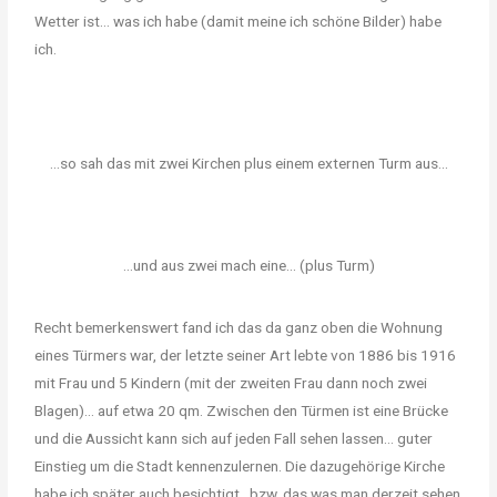
Wetter ist… was ich habe (damit meine ich schöne Bilder) habe
ich.
...so sah das mit zwei Kirchen plus einem externen Turm aus...
...und aus zwei mach eine... (plus Turm)
Recht bemerkenswert fand ich das da ganz oben die Wohnung
eines Türmers war, der letzte seiner Art lebte von 1886 bis 1916
mit Frau und 5 Kindern (mit der zweiten Frau dann noch zwei
Blagen)… auf etwa 20 qm. Zwischen den Türmen ist eine Brücke
und die Aussicht kann sich auf jeden Fall sehen lassen… guter
Einstieg um die Stadt kennenzulernen. Die dazugehörige Kirche
habe ich später auch besichtigt…bzw. das was man derzeit sehen