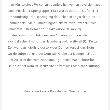
man könnte diese Personen irgendwo her kennen… vielleicht aus
einer Mittelalter Spielgruppe. 1532 wurde der Dom Opfer einer
Brandstiftung… die Beseitigung der Schäden zog sich bis ins 19.
Jahrhundert… viele Einrichtungsstücke wurden unwiderruflich
vernichtet. …Reformation… 1542 wurde Naumburg
protestantisch und Nikolaus von Amsdorf wurde erster
evangelischer Bischof… in Naumburg und… weltweit (!)… Kurze
Zeit war dann die Erfolgsstory des Domes vorbei, das Bistum
wurde aufgelöst und der Dom war Kirche der Domgemeinde…
Seit 2018 ist der Dom zu Naumburg Unesco Weltkulturerbe.
Heute ist der Dom im Besitz einer öffentlich rechtlichen Stiftung.
Meisterwerke aus Kalkstein am Westlettner