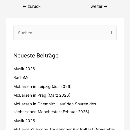
←
zurück
weiter
→
Neueste Beiträge
Musik 2026
RadioMc
McLarsen in Leipzig (Juli 2026)
McLarsen in Prag (März 2026)
McLarsen in Chemnitz… auf den Spuren des
sächsischen Manchester (Februar 2026)
Musik 2025
McLarsen’s Irische Tagebücher #5: Belfast (November