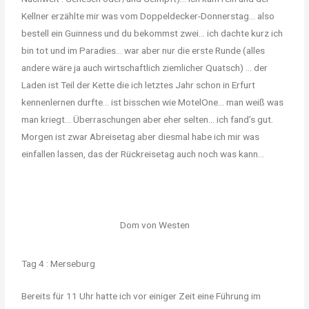
Kellner erzählte mir was vom Doppeldecker-Donnerstag… also
bestell ein Guinness und du bekommst zwei… ich dachte kurz ich
bin tot und im Paradies… war aber nur die erste Runde (alles
andere wäre ja auch wirtschaftlich ziemlicher Quatsch) … der
Laden ist Teil der Kette die ich letztes Jahr schon in Erfurt
kennenlernen durfte… ist bisschen wie MotelOne… man weiß was
man kriegt… Überraschungen aber eher selten… ich fand’s gut.
Morgen ist zwar Abreisetag aber diesmal habe ich mir was
einfallen lassen, das der Rückreisetag auch noch was kann…
Dom von Westen
Tag 4 : Merseburg
Bereits für 11 Uhr hatte ich vor einiger Zeit eine Führung im