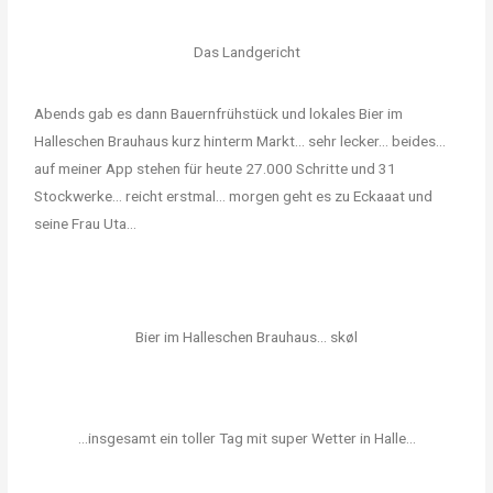
Das Landgericht
Abends gab es dann Bauernfrühstück und lokales Bier im
Halleschen Brauhaus kurz hinterm Markt… sehr lecker… beides…
auf meiner App stehen für heute 27.000 Schritte und 31
Stockwerke… reicht erstmal… morgen geht es zu Eckaaat und
seine Frau Uta…
Bier im Halleschen Brauhaus... skøl
...insgesamt ein toller Tag mit super Wetter in Halle...