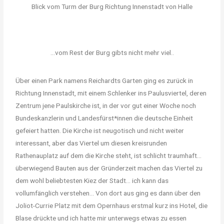
Blick vom Turm der Burg Richtung Innenstadt von Halle
...vom Rest der Burg gibts nicht mehr viel..
Über einen Park namens Reichardts Garten ging es zurück in
Richtung Innenstadt, mit einem Schlenker ins Paulusviertel, deren
Zentrum jene Paulskirche ist, in der vor gut einer Woche noch
Bundeskanzlerin und Landesfürst*innen die deutsche Einheit
gefeiert hatten. Die Kirche ist neugotisch und nicht weiter
interessant, aber das Viertel um diesen kreisrunden
Rathenauplatz auf dem die Kirche steht, ist schlicht traumhaft…
überwiegend Bauten aus der Gründerzeit machen das Viertel zu
dem wohl beliebtesten Kiez der Stadt… ich kann das
vollumfänglich verstehen… Von dort aus ging es dann über den
Joliot-Currie Platz mit dem Opernhaus erstmal kurz ins Hotel, die
Blase drückte und ich hatte mir unterwegs etwas zu essen