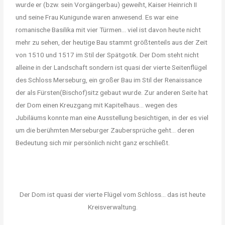
wurde er (bzw. sein Vorgängerbau) geweiht, Kaiser Heinrich II
und seine Frau Kunigunde waren anwesend. Es war eine
romanische Basilika mit vier Türmen… viel ist davon heute nicht
mehr zu sehen, der heutige Bau stammt größtenteils aus der Zeit
von 1510 und 1517 im Stil der Spätgotik. Der Dom steht nicht
alleine in der Landschaft sondern ist quasi der vierte Seitenflügel
des Schloss Merseburg, ein großer Bau im Stil der Renaissance
der als Fürsten(Bischof)sitz gebaut wurde. Zur anderen Seite hat
der Dom einen Kreuzgang mit Kapitelhaus… wegen des
Jubiläums konnte man eine Ausstellung besichtigen, in der es viel
um die berühmten Merseburger Zaubersprüche geht… deren
Bedeutung sich mir persönlich nicht ganz erschließt.
Der Dom ist quasi der vierte Flügel vom Schloss... das ist heute
Kreisverwaltung.