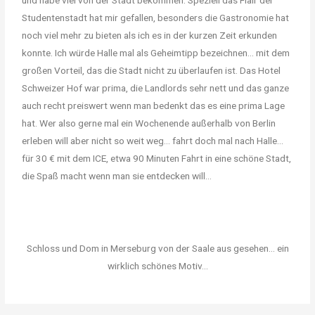
Studentenstadt hat mir gefallen, besonders die Gastronomie hat
noch viel mehr zu bieten als ich es in der kurzen Zeit erkunden
konnte. Ich würde Halle mal als Geheimtipp bezeichnen… mit dem
großen Vorteil, das die Stadt nicht zu überlaufen ist. Das Hotel
Schweizer Hof war prima, die Landlords sehr nett und das ganze
auch recht preiswert wenn man bedenkt das es eine prima Lage
hat. Wer also gerne mal ein Wochenende außerhalb von Berlin
erleben will aber nicht so weit weg… fahrt doch mal nach Halle…
für 30 € mit dem ICE, etwa 90 Minuten Fahrt in eine schöne Stadt,
die Spaß macht wenn man sie entdecken will…
Schloss und Dom in Merseburg von der Saale aus gesehen... ein
wirklich schönes Motiv...