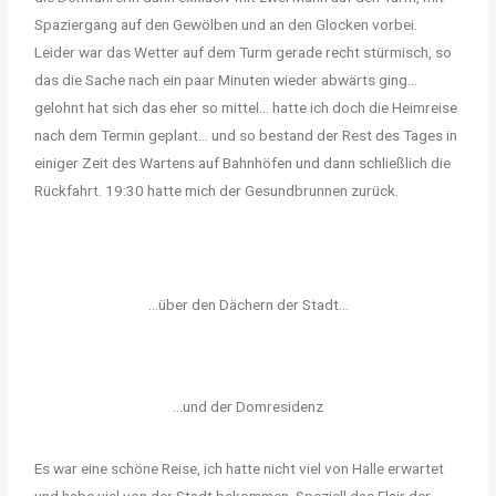
Spaziergang auf den Gewölben und an den Glocken vorbei.
Leider war das Wetter auf dem Turm gerade recht stürmisch, so
das die Sache nach ein paar Minuten wieder abwärts ging…
gelohnt hat sich das eher so mittel… hatte ich doch die Heimreise
nach dem Termin geplant… und so bestand der Rest des Tages in
einiger Zeit des Wartens auf Bahnhöfen und dann schließlich die
Rückfahrt. 19:30 hatte mich der Gesundbrunnen zurück.
...über den Dächern der Stadt...
...und der Domresidenz
Es war eine schöne Reise, ich hatte nicht viel von Halle erwartet
und habe viel von der Stadt bekommen. Speziell das Flair der