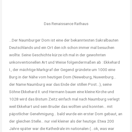
Das Renaissance Rathaus
…Der Naumburger Dom ist eine der bekanntesten Sakralbauten
Deutschlands und ein Ort den ich schon immer mal besuchen
wollte. Seine Geschichte kürze ich mal in der gewohnten
unkonventionellen Art und Weise folgendermaßen ab : Ekkehard
I., der mächtige Markgraf der Gegend gründete um 1000 eine
Burg in der Nähe vom heutigen Dom (Neweburg, Nuwenburg…
der Name Naumburg war das Ende der stillen Post…), seine
Söhne Ekkehard II. und Hermann bauen eine kleine Kirche und
1028 wird das Bistum Zeitz einfach mal nach Naumburg verlegt
weil Ekkehart und sein Bruder das wollten und konnten… mit
päpstlicher Genehmigung… bald wurde ein erster Dom gebaut, an
der gleichen Stelle… nur viel kleiner als der heutige. Etwa 200
Jahre später war die Kathedrale im nationalen (…ok, was war