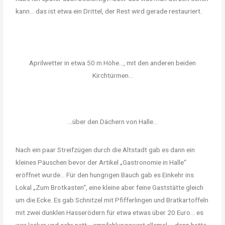
kann… das ist etwa ein Drittel, der Rest wird gerade restauriert.
Aprilwetter in etwa 50 m Höhe..., mit den anderen beiden
Kirchtürmen...
...über den Dächern von Halle...
Nach ein paar Streifzügen durch die Altstadt gab es dann ein
kleines Päuschen bevor der Artikel „Gastronomie in Halle“
eröffnet wurde… Für den hungrigen Bauch gab es Einkehr ins
Lokal „Zum Brotkasten“, eine kleine aber feine Gaststätte gleich
um die Ecke. Es gab Schnitzel mit Pfifferlingen und Bratkartoffeln
mit zwei dunklen Hasserödern für etwa etwas über 20 Euro… es