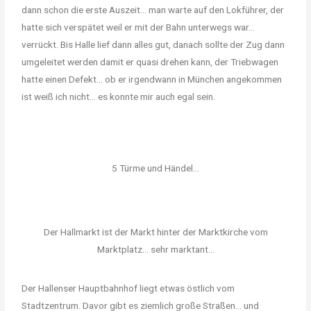
dann schon die erste Auszeit… man warte auf den Lokführer, der
hatte sich verspätet weil er mit der Bahn unterwegs war…
verrückt. Bis Halle lief dann alles gut, danach sollte der Zug dann
umgeleitet werden damit er quasi drehen kann, der Triebwagen
hatte einen Defekt… ob er irgendwann in München angekommen
ist weiß ich nicht… es konnte mir auch egal sein.
5 Türme und Händel...
Der Hallmarkt ist der Markt hinter der Marktkirche vom
Marktplatz... sehr marktant...
Der Hallenser Hauptbahnhof liegt etwas östlich vom
Stadtzentrum. Davor gibt es ziemlich große Straßen… und