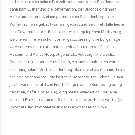
und richtete sich seinen Freizeitdom nebst Neuer Residenz ein…
dann kam Luther und die Reformation, der Bischof ging nach
Mainz und hinterließ einen gigantischen Schuldenberg… der
Vorteil ist… was gebaut war war gebaut und zeichnet Halle heute
aus. Gewohnt hat der Bischof in der nahegelegenen Moritzburg
welche es in Teilen schon vorher gab… diese große Burganlage
wird seit etwa gut 100 Jahren nach Jahren des Verfalls als
Museum und Kunst-Hotspot genutzt… Ruhetag : Mittwoch…
(quasi heute)… aber nicht schlimm, ein Museumsbesuch war eh
nicht eingeplant. Vorbei an der Leopoldina (vielleicht erinnert sich
der eine oder andere… die hatten in Coronazeiten… ähmn… quasi
jetzt… wissenschaftliche Empfehlungen an die Bundesregierung
gegeben, dafür gibt es sie), ging meine Wanderung über eine
Insel mit Park direkt an der Saale… das alles bei Kaiserwetter (im
Oktober) und stationierte an der Giebichensteinbrücke.