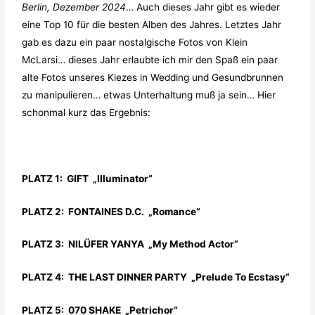
Berlin, Dezember 2024
… Auch dieses Jahr gibt es wieder
eine Top 10 für die besten Alben des Jahres. Letztes Jahr
gab es dazu ein paar
nostalgische Fotos von Klein
McLarsi…
dieses Jahr erlaubte ich mir den Spaß ein paar
alte Fotos unseres Kiezes in Wedding und Gesundbrunnen
zu manipulieren… etwas Unterhaltung muß ja sein… Hier
schonmal kurz das Ergebnis:
PLATZ 1: GIFT „Illuminator“
PLATZ 2: FONTAINES D.C. „Romance“
PLATZ 3: NILÜFER YANYA „My Method Actor“
PLATZ 4: THE LAST DINNER PARTY „Prelude To Ecstasy“
PLATZ 5: 070 SHAKE „Petrichor“