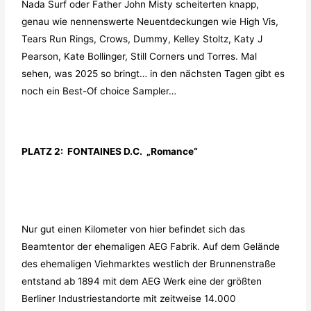
Nada Surf oder Father John Misty scheiterten knapp,
genau wie nennenswerte Neuentdeckungen wie High Vis,
Tears Run Rings, Crows, Dummy, Kelley Stoltz, Katy J
Pearson, Kate Bollinger, Still Corners und Torres. Mal
sehen, was 2025 so bringt… in den nächsten Tagen gibt es
noch ein Best-Of choice Sampler…
PLATZ 2: FONTAINES D.C. „Romance“
Nur gut einen Kilometer von hier befindet sich das
Beamtentor der ehemaligen AEG Fabrik. Auf dem Gelände
des ehemaligen Viehmarktes westlich der Brunnenstraße
entstand ab 1894 mit dem AEG Werk eine der größten
Berliner Industriestandorte mit zeitweise 14.000