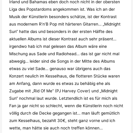
Irland und Bahamas eben doch noch nicht in der obersten
Liga des Popstardoms angekommen ist. Was ich an der
Musik der Künstlerin besonders schätze, ist der Kontrast
aus modernem R’n’B Pop mit härteren Gitarren… „Midnight
Sun“ hatte das und besonders in der ersten Hälfte des
aktuellen Albums ist dieser Kontrast auch sehr präsent…
irgendwo hab ich mal gelesen das Album wäre eine
Mischung aus Sade und Radiohead… das ist gar nicht mal
abwegig… leider sind die Songs in der Mitte des Albums
etwas zu viel Sade… genauso war übrigens auch das
Konzert neulich im Kesselhaus, die flotteren Stücke waren
am Anfang, dann wurde es etwas zu behäbig ehe als
Zugabe mit „Rid Of Me“ (PJ Harvey Cover) und „Midnight
Sun“ nochmal laut wurde. Letztendlich ist es für mich als
Fan ja gar nicht so schlecht, wenn die Künstlerin noch nicht
völlig durch die Decke gegangen ist… man läuft gemütlich
zum Kesselhaus, bezahlt 30€, steht ganz vorne und ich
wette, man hätte sie auch noch treffen können…