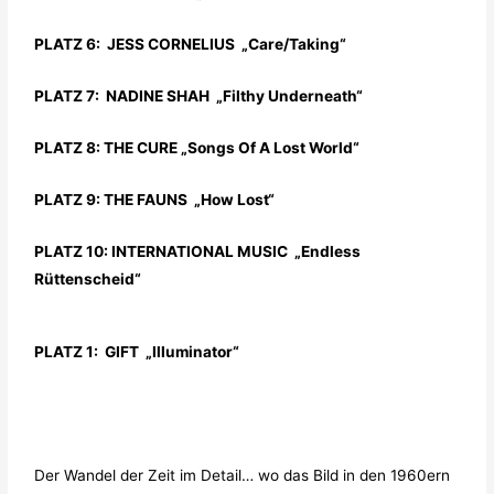
PLATZ 6: JESS CORNELIUS „Care/Taking“
PLATZ 7: NADINE SHAH „Filthy Underneath“
PLATZ 8: THE CURE „Songs Of A Lost World“
PLATZ 9: THE FAUNS „How Lost“
PLATZ 10: INTERNATIONAL MUSIC „Endless
Rüttenscheid“
PLATZ 1: GIFT „Illuminator“
Der Wandel der Zeit im Detail… wo das Bild in den 1960ern