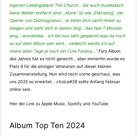
eigenen Lieblingsband The Church… die auch musikalisch
keine Welten entfernt sind. „Alone“ ist wie „Plainsong“, der
Opener von Disintegration… er bittet dich sanft hinein zu
steigen und zieht dich in seinen Sog… das fast 7 Minuten
lang… wunderbar… ich bin nun sehr gespannt was da noch
so auf dem Album sein wird… vielleicht werde ich auf
meine alten Tage ja noch ein Cure Fanboy…“
Fürs Album
des Jahres hat es nicht gereicht… aber immerhin wurde es
Platz 8 für die einzigen Veteranen auf dieser kleinen
Zusammenstellung. Nun wird nach vorne geschaut, was
uns 2025 so erwartet… choice#28 sollte Anfang Februar
online sein.
Hier der Link zu
Apple Music
,
Spotify
und
YouTube
Album Top Ten 2024