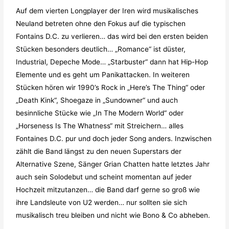
Auf dem vierten Longplayer der Iren wird musikalisches
Neuland betreten ohne den Fokus auf die typischen
Fontains D.C. zu verlieren… das wird bei den ersten beiden
Stücken besonders deutlich… „Romance“ ist düster,
Industrial, Depeche Mode… „Starbuster“ dann hat Hip-Hop
Elemente und es geht um Panikattacken. In weiteren
Stücken hören wir 1990’s Rock in „Here’s The Thing“ oder
„Death Kink“, Shoegaze in „Sundowner“ und auch
besinnliche Stücke wie „In The Modern World“ oder
„Horseness Is The Whatness“ mit Streichern… alles
Fontaines D.C. pur und doch jeder Song anders. Inzwischen
zählt die Band längst zu den neuen Superstars der
Alternative Szene, Sänger Grian Chatten hatte letztes Jahr
auch sein Solodebut und scheint momentan auf jeder
Hochzeit mitzutanzen… die Band darf gerne so groß wie
ihre Landsleute von U2 werden… nur sollten sie sich
musikalisch treu bleiben und nicht wie Bono & Co abheben.