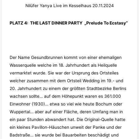
Nilüfer Yanya Live im Kesselhaus 20.11.2024
PLATZ 4: THE LAST DINNER PARTY „Prelude To Ecstasy“
Der Name Gesundbrunnen kommt von einer ehemaligen
Wasserquelle welche im 18. Jahrhundert als Heilquelle
vermarktet wurde. Sie war der Ursprung des Ortsteiles
welcher zusammen mit dem Ortsteil Wedding im 19.- und
20. Jahrhundert zu einem der größten Stadtbezirke Berlins
wachsen sollte… auf dem Höhepunkt waren es 361.000
Einwohner (1930)… etwa so viel wie heute Bochum oder
Wuppertal… aber auf einer Fläche, deren Umfang man in
ein paar Stunden abwandert hat. Die Original-Quelle hatte
ein kleines Pavillon-Häuschen unweit der Panke und der
Badstraße… sie wurde bei Bauarbeiten beschädigt und