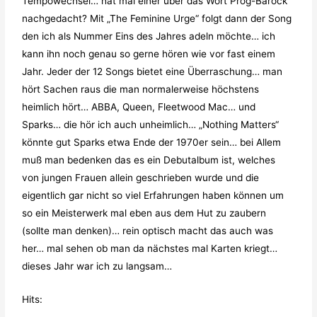
Tempowechsel… hat mal einer über das Wort Prog-Barock
nachgedacht? Mit „The Feminine Urge“ folgt dann der Song
den ich als Nummer Eins des Jahres adeln möchte… ich
kann ihn noch genau so gerne hören wie vor fast einem
Jahr. Jeder der 12 Songs bietet eine Überraschung… man
hört Sachen raus die man normalerweise höchstens
heimlich hört… ABBA, Queen, Fleetwood Mac… und
Sparks… die hör ich auch unheimlich… „Nothing Matters“
könnte gut Sparks etwa Ende der 1970er sein… bei Allem
muß man bedenken das es ein Debutalbum ist, welches
von jungen Frauen allein geschrieben wurde und die
eigentlich gar nicht so viel Erfahrungen haben können um
so ein Meisterwerk mal eben aus dem Hut zu zaubern
(sollte man denken)… rein optisch macht das auch was
her… mal sehen ob man da nächstes mal Karten kriegt…
dieses Jahr war ich zu langsam…
Hits: