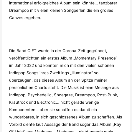
international erfolgreiches Album sein könnte… tanzbarer
Dreampop mit vielen kleinen Songperlen die ein großes
Ganzes ergeben.
Die Band GIFT wurde in der Corona-Zeit gegründet,
veröffentlichten ein erstes Album „Momentary Presence“
im Jahr 2022 und konnten mich mit den vielen schönen
Indiepop Songs ihres Zweitlings „Illuminator“ so
überzeugen, das dieses Album an der Spitze meiner
persönlichen Charts steht. Die Musik ist eine Melange aus
Indiepop, Psychedellic, Shoegaze, Dreampop, Post-Punk,
Krautrock und Electronic… nicht gerade wenige
Komponenten… aber sie schaffen es damit ein
wunderbares, in sich geschlossenes Album zu schaffen. Als
Vorbild diente laut Aussage der Band sogar das Album „Ray
Of Light“ von Madonna… Madonna… nicht gerade mein