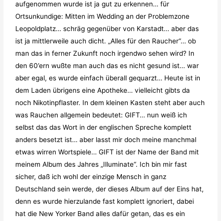
aufgenommen wurde ist ja gut zu erkennen… für
Ortsunkundige: Mitten im Wedding an der Problemzone
Leopoldplatz… schräg gegenüber von Karstadt… aber das
ist ja mittlerweile auch dicht. „Alles für den Raucher“… ob
man das in ferner Zukunft noch irgendwo sehen wird? In
den 60’ern wußte man auch das es nicht gesund ist… war
aber egal, es wurde einfach überall gequarzt… Heute ist in
dem Laden übrigens eine Apotheke… vielleicht gibts da
noch Nikotinpflaster. In dem kleinen Kasten steht aber auch
was Rauchen allgemein bedeutet: GIFT… nun weiß ich
selbst das das Wort in der englischen Spreche komplett
anders besetzt ist… aber lasst mir doch meine manchmal
etwas wirren Wortspiele… GIFT ist der Name der Band mit
meinem Album des Jahres „Illuminate“. Ich bin mir fast
sicher, daß ich wohl der einzige Mensch in ganz
Deutschland sein werde, der dieses Album auf der Eins hat,
denn es wurde hierzulande fast komplett ignoriert, dabei
hat die New Yorker Band alles dafür getan, das es ein