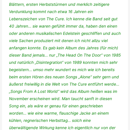
Blättern, ersten Herbststürmen und merklich zeitigere
Verdunklung kommt nach etwa 16 Jahren ein
Lebenszeichen von The Cure. Ich kenne die Band seit gut
40 Jahren… sie waren gefühlt immer da, haben den einen
oder anderen musikalischen Edelstein geschliffen und auch
viele Sachen produziert mit denen ich nicht allzu viel
anfangen konnte. Es gab kein Album des Jahres (für mich)
dieser Band jemals… nur „The Head On The Door“ von 1985
und natürlich „Disintegration“ von 1989 konnten mich sehr
begeistern… umso mehr wundert es mich wie ich bereits
beim ersten Hören des neuen Songs „Alone“ sehr gern und
äußerst freiwillig in die Welt von The Cure entführt werde…
„Songs From A Lost World“ wird das Album heißen was im
November erscheinen wird. Man taucht sanft in diesen
Song ein, als wäre er genau für einen geschrieben
worden… wie eine warme, flauschige Jacke an einem
kühlen, regnerischen Herbsttag… solch eine
überwältigende Wirkung kenne ich eigentlich nur von der