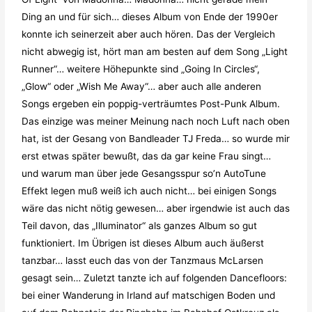
Ding an und für sich… dieses Album von Ende der 1990er
konnte ich seinerzeit aber auch hören. Das der Vergleich
nicht abwegig ist, hört man am besten auf dem Song „Light
Runner“… weitere Höhepunkte sind „Going In Circles“,
„Glow“ oder „Wish Me Away“… aber auch alle anderen
Songs ergeben ein poppig-verträumtes Post-Punk Album.
Das einzige was meiner Meinung nach noch Luft nach oben
hat, ist der Gesang von Bandleader TJ Freda… so wurde mir
erst etwas später bewußt, das da gar keine Frau singt…
und warum man über jede Gesangsspur so’n AutoTune
Effekt legen muß weiß ich auch nicht… bei einigen Songs
wäre das nicht nötig gewesen… aber irgendwie ist auch das
Teil davon, das „Illuminator“ als ganzes Album so gut
funktioniert. Im Übrigen ist dieses Album auch äußerst
tanzbar… lasst euch das von der Tanzmaus McLarsen
gesagt sein… Zuletzt tanzte ich auf folgenden Dancefloors:
bei einer Wanderung in Irland auf matschigen Boden und