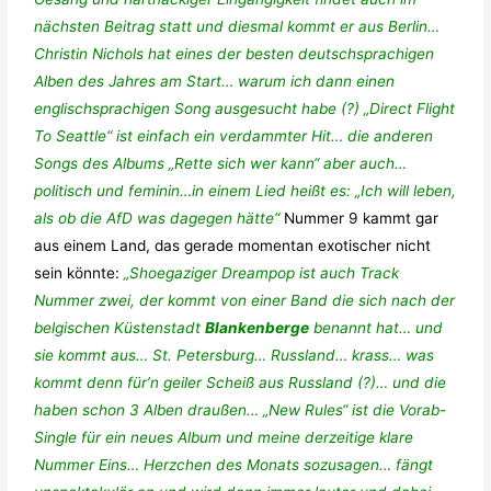
nächsten Beitrag statt und diesmal kommt er aus Berlin…
Christin Nichols hat eines der besten deutschsprachigen
Alben des Jahres am Start… warum ich dann einen
englischsprachigen Song ausgesucht habe (?) „Direct Flight
To Seattle“ ist einfach ein verdammter Hit… die anderen
Songs des Albums „Rette sich wer kann“ aber auch…
politisch und feminin…in einem Lied heißt es: „Ich will leben,
als ob die AfD was dagegen hätte“
Nummer 9 kammt gar
aus einem Land, das gerade momentan exotischer nicht
sein könnte:
„Shoegaziger Dreampop ist auch Track
Nummer zwei, der kommt von einer Band die sich nach der
belgischen Küstenstadt
Blankenberge
benannt hat… und
sie kommt aus… St. Petersburg… Russland… krass… was
kommt denn für’n geiler Scheiß aus Russland (?)… und die
haben schon 3 Alben draußen… „New Rules“ ist die Vorab-
Single für ein neues Album und meine derzeitige klare
Nummer Eins… Herzchen des Monats sozusagen… fängt