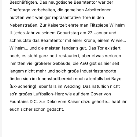
Beschäftigten. Das neugotische Beamtentor war der
Chefetage vorbehalten, die gemeinen ArbeiterInnen
nutzten weit weniger repräsentative Tore in den
Nebenstraßen. Zur Kaiserzeit ehrte man Flitzpiepe Wilhelm
II. jedes Jahr zu seinem Geburtstag am 27. Januar und
schmückte das Beamtentor mit einer Krone, einem W wie…
Wilhelm… und die meisten fanden’s gut. Das Tor existiert
noch, es steht ganz nett restauriert, aber etwas verloren
inmitten viel größerer Gebäude, die AEG gibt es hier seit
langem nicht mehr und solch große Industriestandorte
finden sich im Innenstadtbereich noch allenfalls bei Bayer
(Ex-Schering), ebenfalls im Wedding. Das natürlich nicht
so’n großes Luftballon-Herz wie auf dem Cover von
Fountains D.C. zur Deko vom Kaiser dazu gehörte… habt ihr
euch sicher schon gedacht.