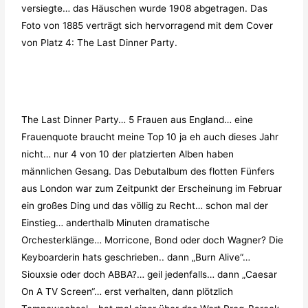
versiegte… das Häuschen wurde 1908 abgetragen. Das
Foto von 1885 verträgt sich hervorragend mit dem Cover
von Platz 4: The Last Dinner Party.
The Last Dinner Party… 5 Frauen aus England… eine
Frauenquote braucht meine Top 10 ja eh auch dieses Jahr
nicht… nur 4 von 10 der platzierten Alben haben
männlichen Gesang. Das Debutalbum des flotten Fünfers
aus London war zum Zeitpunkt der Erscheinung im Februar
ein großes Ding und das völlig zu Recht… schon mal der
Einstieg… anderthalb Minuten dramatische
Orchesterklänge… Morricone, Bond oder doch Wagner? Die
Keyboarderin hats geschrieben.. dann „Burn Alive“…
Siouxsie oder doch ABBA?… geil jedenfalls… dann „Caesar
On A TV Screen“… erst verhalten, dann plötzlich