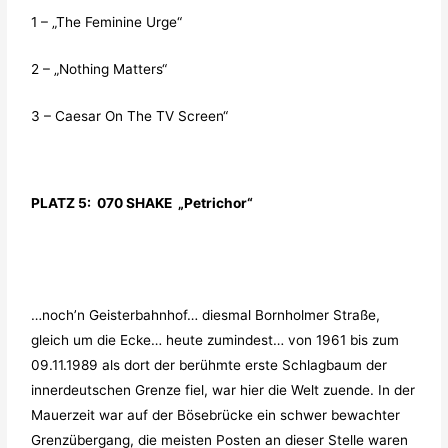
1 – „The Feminine Urge“
2 – „Nothing Matters“
3 – Caesar On The TV Screen“
PLATZ 5: 070 SHAKE „Petrichor“
…noch’n Geisterbahnhof… diesmal Bornholmer Straße,
gleich um die Ecke… heute zumindest… von 1961 bis zum
09.11.1989 als dort der berühmte erste Schlagbaum der
innerdeutschen Grenze fiel, war hier die Welt zuende. In der
Mauerzeit war auf der Bösebrücke ein schwer bewachter
Grenzübergang, die meisten Posten an dieser Stelle waren