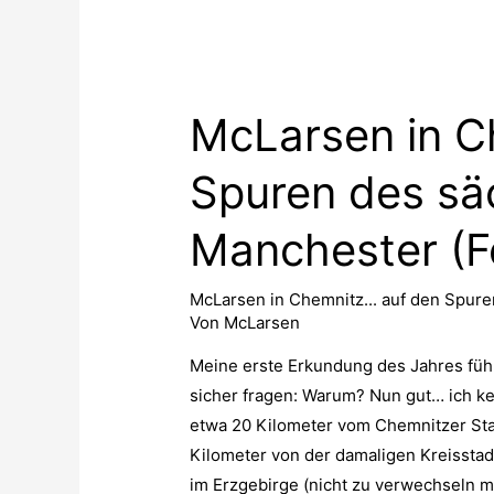
McLarsen in C
Spuren des sä
Manchester (F
McLarsen in Chemnitz... auf den Spur
Von
McLarsen
Meine erste Erkundung des Jahres füh
sicher fragen: Warum? Nun gut… ich ke
etwa 20 Kilometer vom Chemnitzer Stad
Kilometer von der damaligen Kreisstadt
im Erzgebirge (nicht zu verwechseln mi