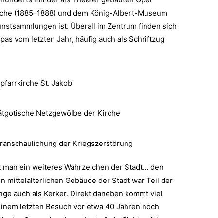
irche (1885–1888) und dem König-Albert-Museum
unstsammlungen ist. Überall im Zentrum finden sich
as vom letzten Jahr, häufig auch als Schriftzug
pfarrkirche St. Jakobi
ätgotische Netzgewölbe der Kirche
eranschaulichung der Kriegszerstörung
 man ein weiteres Wahrzeichen der Stadt… den
n mittelalterlichen Gebäude der Stadt war Teil der
nge auch als Kerker. Direkt daneben kommt viel
einem letzten Besuch vor etwa 40 Jahren noch