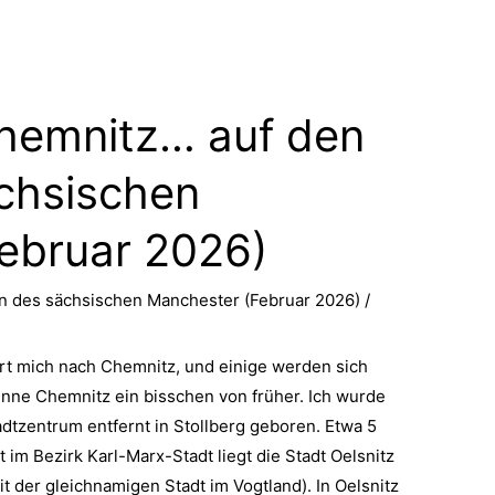
hemnitz… auf den
chsischen
ebruar 2026)
en des sächsischen Manchester (Februar 2026)
/
rt mich nach Chemnitz, und einige werden sich
nne Chemnitz ein bisschen von früher. Ich wurde
tzentrum entfernt in Stollberg geboren. Etwa 5
 im Bezirk Karl-Marx-Stadt liegt die Stadt Oelsnitz
t der gleichnamigen Stadt im Vogtland). In Oelsnitz