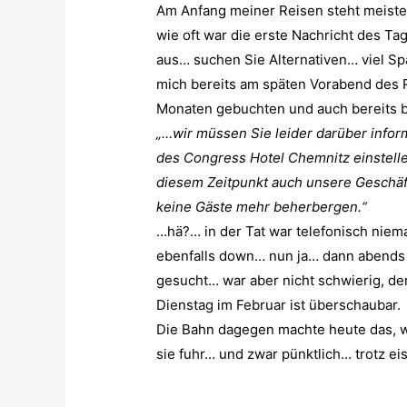
Am Anfang meiner Reisen steht meist
wie oft war die erste Nachricht des Ta
aus… suchen Sie Alternativen… viel Sp
mich bereits am späten Vorabend des R
Monaten gebuchten und auch bereits b
„…wir müssen Sie leider darüber infor
des Congress Hotel Chemnitz einstell
diesem Zeitpunkt auch unsere Geschä
keine Gäste mehr beherbergen.“
…hä?… in der Tat war telefonisch niem
ebenfalls down… nun ja… dann abends 
gesucht… war aber nicht schwierig, d
Dienstag im Februar ist überschaubar.
Die Bahn dagegen machte heute das, was
sie fuhr… und zwar pünktlich… trotz e