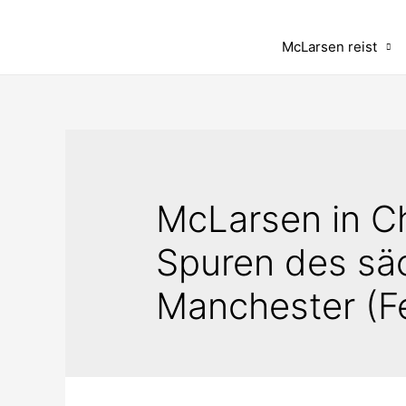
McLarsen reist
McLarsen in C
Spuren des sä
Manchester (F