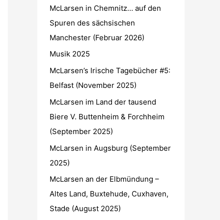
h
McLarsen in Chemnitz… auf den
:
Spuren des sächsischen
Manchester (Februar 2026)
Musik 2025
McLarsen’s Irische Tagebücher #5:
Belfast (November 2025)
McLarsen im Land der tausend
Biere V. Buttenheim & Forchheim
(September 2025)
McLarsen in Augsburg (September
2025)
McLarsen an der Elbmündung –
Altes Land, Buxtehude, Cuxhaven,
Stade (August 2025)