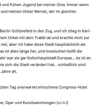
eit und frühen Jugend bei meiner Oma. Immer wenn
e und meinen Onkel Werner, der im gleichen
Berlin-Schönefeld in den Zug, und ich stieg in Karl-
mein Onkel mit dem Trabbi ab und brachte mich zur
viel, aber ich habe diese Stadt hauptsächlich als
as ist alles lange her, und inzwischen heißt die
hr war sie gar Kulturhauptstadt Europas… es ist an
wie sich die Stadt verändert hat… schließlich sind
Jahre alt.
etzten Tag unerwartet erloschene Congress-Hotel
che, Oper und Kunstsammlungen (v.r.n.l)