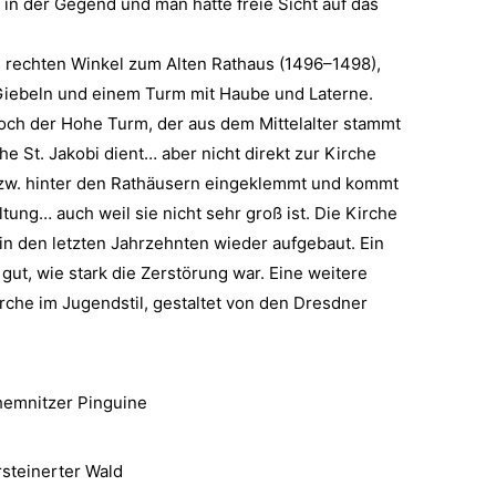
 in der Gegend und man hatte freie Sicht auf das
m rechten Winkel zum Alten Rathaus (1496–1498),
iebeln und einem Turm mit Haube und Laterne.
och der Hohe Turm, der aus dem Mittelalter stammt
he St. Jakobi dient… aber nicht direkt zur Kirche
 bzw. hinter den Rathäusern eingeklemmt und kommt
ung… auch weil sie nicht sehr groß ist. Die Kirche
 in den letzten Jahrzehnten wieder aufgebaut. Ein
gut, wie stark die Zerstörung war. Eine weitere
rche im Jugendstil, gestaltet von den Dresdner
hemnitzer Pinguine
steinerter Wald