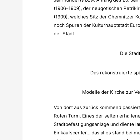
(1906–1909), der neugotischen Petrik
(1909), welches Sitz der Chemnitzer K
noch Spuren der Kulturhauptstadt Europ
der Stadt.
Die Stadt
Das rekonstruierte sp
Modelle der Kirche zur V
Von dort aus zurück kommend passiert
Roten Turm. Eines der selten erhaltene
Stadtbefestigungsanlage und diente la
Einkaufscenter… das alles stand bei m