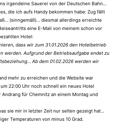
ens irgendeine Sauerei von der Deutschen Bahn…
ges, die ich aufs Handy bekommen habe: Zug fällt
aß… (sinngemäß)… diesmal allerdings erreichte
eiseantritts eine E-Mail von meinem schon vor
ezahlten Hotel:
mieren, dass wir zum 31.01.2026 den Hotelbetrieb
en werden. Aufgrund der Betriebsaufgabe endet zu
ftsbeziehung… Ab dem 01.02.2026 werden wir
and mehr zu erreichen und die Website war
um 22:00 Uhr noch schnell ein neues Hotel
er Andrang für Chemnitz an einem Montag und
 sie mir in letzter Zeit nur selten gezeigt hat…
isiger Temperaturen von minus 10 Grad.