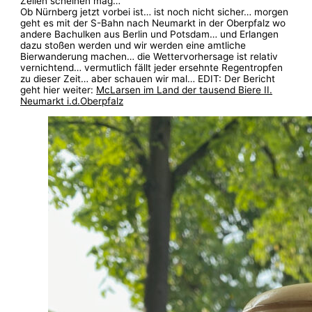
Zeilen scheinen mag…
Ob Nürnberg jetzt vorbei ist… ist noch nicht sicher… morgen
geht es mit der S-Bahn nach Neumarkt in der Oberpfalz wo
andere Bachulken aus Berlin und Potsdam… und Erlangen
dazu stoßen werden und wir werden eine amtliche
Bierwanderung machen… die Wettervorhersage ist relativ
vernichtend… vermutlich fällt jeder ersehnte Regentropfen
zu dieser Zeit… aber schauen wir mal… EDIT: Der Bericht
geht hier weiter:
McLarsen im Land der tausend Biere II.
Neumarkt i.d.Oberpfalz