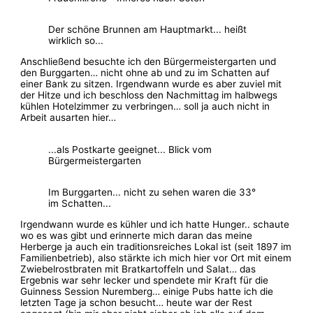
Der schöne Brunnen am Hauptmarkt... heißt
wirklich so...
Anschließend besuchte ich den Bürgermeistergarten und
den Burggarten… nicht ohne ab und zu im Schatten auf
einer Bank zu sitzen. Irgendwann wurde es aber zuviel mit
der Hitze und ich beschloss den Nachmittag im halbwegs
kühlen Hotelzimmer zu verbringen… soll ja auch nicht in
Arbeit ausarten hier…
...als Postkarte geeignet... Blick vom
Bürgermeistergarten
Im Burggarten... nicht zu sehen waren die 33°
im Schatten...
Irgendwann wurde es kühler und ich hatte Hunger.. schaute
wo es was gibt und erinnerte mich daran das meine
Herberge ja auch ein traditionsreiches Lokal ist (seit 1897 im
Familienbetrieb), also stärkte ich mich hier vor Ort mit einem
Zwiebelrostbraten mit Bratkartoffeln und Salat… das
Ergebnis war sehr lecker und spendete mir Kraft für die
Guinness Session Nuremberg… einige Pubs hatte ich die
letzten Tage ja schon besucht… heute war der Rest