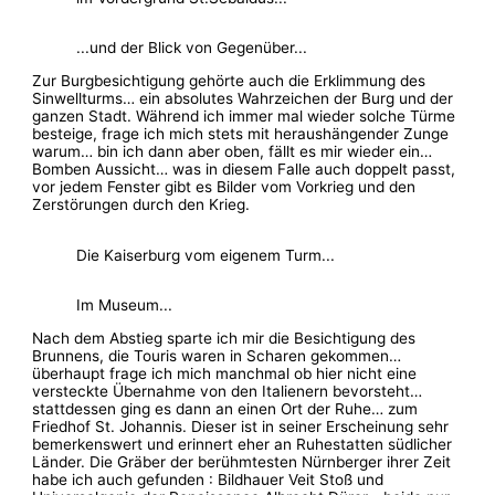
...und der Blick von Gegenüber...
Zur Burgbesichtigung gehörte auch die Erklimmung des
Sinwellturms… ein absolutes Wahrzeichen der Burg und der
ganzen Stadt. Während ich immer mal wieder solche Türme
besteige, frage ich mich stets mit heraushängender Zunge
warum… bin ich dann aber oben, fällt es mir wieder ein…
Bomben Aussicht… was in diesem Falle auch doppelt passt,
vor jedem Fenster gibt es Bilder vom Vorkrieg und den
Zerstörungen durch den Krieg.
Die Kaiserburg vom eigenem Turm...
Im Museum...
Nach dem Abstieg sparte ich mir die Besichtigung des
Brunnens, die Touris waren in Scharen gekommen…
überhaupt frage ich mich manchmal ob hier nicht eine
versteckte Übernahme von den Italienern bevorsteht…
stattdessen ging es dann an einen Ort der Ruhe… zum
Friedhof St. Johannis. Dieser ist in seiner Erscheinung sehr
bemerkenswert und erinnert eher an Ruhestatten südlicher
Länder. Die Gräber der berühmtesten Nürnberger ihrer Zeit
habe ich auch gefunden : Bildhauer Veit Stoß und