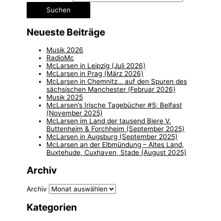
Neueste Beiträge
Musik 2026
RadioMc
McLarsen in Leipzig (Juli 2026)
McLarsen in Prag (März 2026)
McLarsen in Chemnitz… auf den Spuren des
sächsischen Manchester (Februar 2026)
Musik 2025
McLarsen’s Irische Tagebücher #5: Belfast
(November 2025)
McLarsen im Land der tausend Biere V.
Buttenheim & Forchheim (September 2025)
McLarsen in Augsburg (September 2025)
McLarsen an der Elbmündung – Altes Land,
Buxtehude, Cuxhaven, Stade (August 2025)
Archiv
Archiv
Kategorien