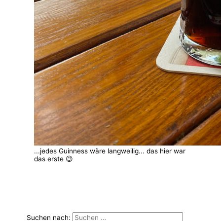
...jedes Guinness wäre langweilig... das hier war
das erste 😉
Suchen nach: